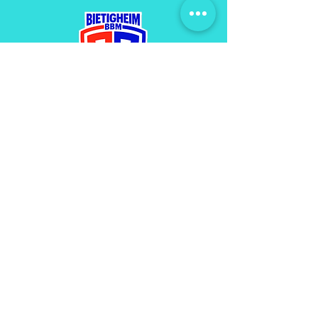
Business-Partner
1. Handball-Bundesliga
MAEnner
Werbepartner
Fussball Bezirksliga