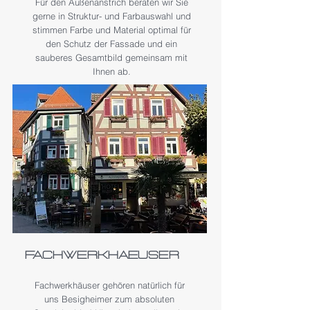
Für den Außenanstrich beraten wir Sie
gerne in Struktur- und Farbauswahl und
stimmen Farbe und Material optimal für
den Schutz der Fassade und ein
sauberes Gesamtbild gemeinsam mit
Ihnen ab.
Fachwerkhaeuser
Fachwerkhäuser gehören natürlich für
uns Besigheimer zum absoluten