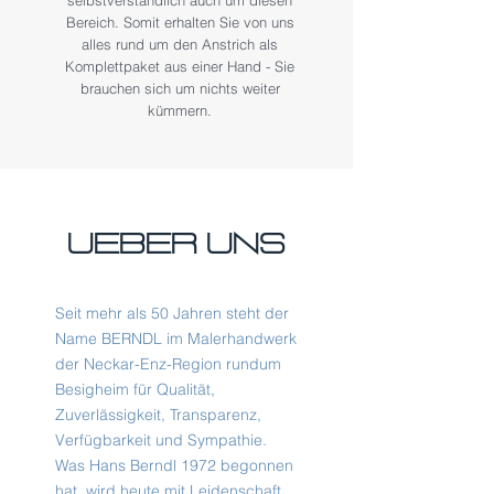
selbstverständlich auch um diesen
Bereich. Somit erhalten Sie von uns
alles rund um den Anstrich als
Komplettpaket aus einer Hand - Sie
brauchen sich um nichts weiter
kümmern.
ueBER uns
Seit mehr als 50 Jahren steht der
Name BERNDL im Malerhandwerk
der Neckar-Enz-Region rundum
Besigheim für Qualität,
Zuverlässigkeit, Transparenz,
Verfügbarkeit und Sympathie.
Was Hans Berndl 1972 begonnen
hat, wird heute mit Leidenschaft